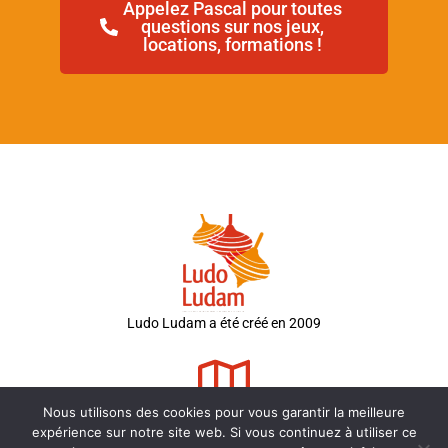
Appelez Pascal pour toutes
questions sur nos jeux,
locations, formations !
Ludo Ludam a été créé en 2009
Nous utilisons des cookies pour vous garantir la meilleure
9 Rue des Bruyères
expérience sur notre site web. Si vous continuez à utiliser ce
49240 Avrillé