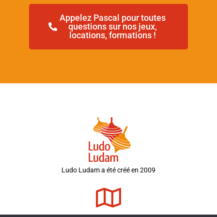
Appelez Pascal pour toutes
questions sur nos jeux,
locations, formations !
Ludo Ludam a été créé en 2009