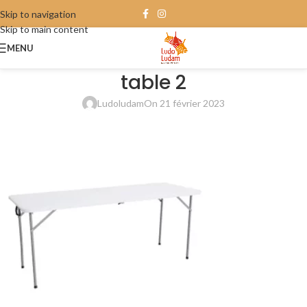
Skip to navigation
Skip to main content
MENU
table 2
Ludoludam
On 21 février 2023