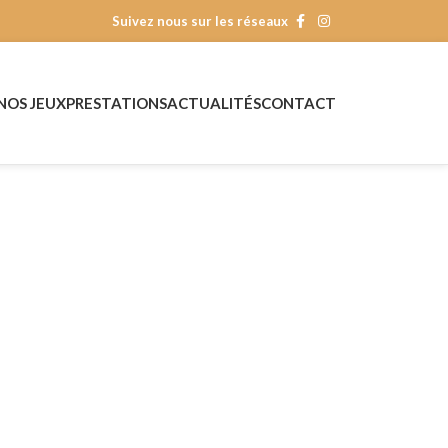
Suivez nous sur les réseaux
NOS JEUX
PRESTATIONS
ACTUALITÉS
CONTACT