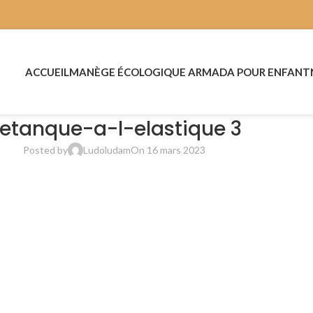
ACCUEIL
MANÈGE ÉCOLOGIQUE ARMADA POUR ENFANT
etanque-a-l-elastique 3
Posted by
Ludoludam
On 16 mars 2023