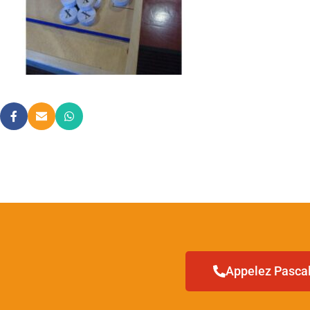
Appelez Pascal 