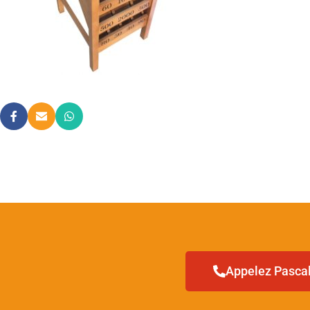
Appelez Pascal 