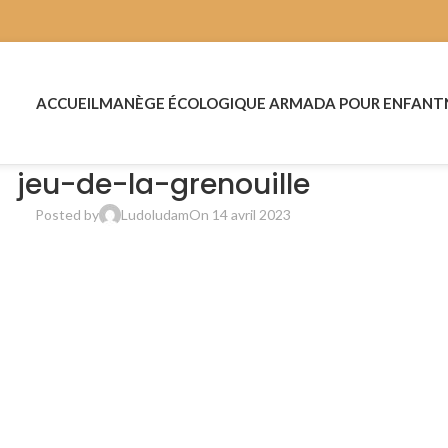
ACCUEIL
MANÈGE ÉCOLOGIQUE ARMADA POUR ENFANT
jeu-de-la-grenouille
Posted by
Ludoludam
On 14 avril 2023