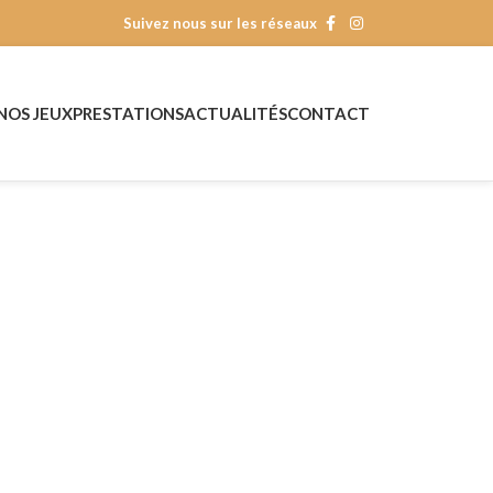
Suivez nous sur les réseaux
NOS JEUX
PRESTATIONS
ACTUALITÉS
CONTACT