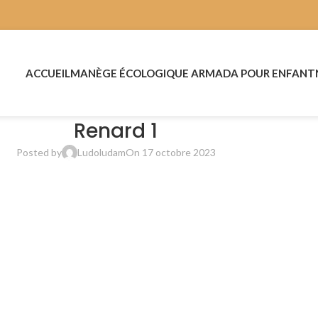
ACCUEIL
MANÈGE ÉCOLOGIQUE ARMADA POUR ENFANT
Renard 1
Posted by
Ludoludam
On 17 octobre 2023