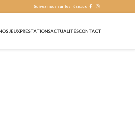
Suivez nous sur les réseaux
NOS JEUX
PRESTATIONS
ACTUALITÉS
CONTACT