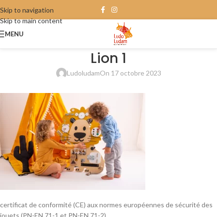
Skip to navigation
Skip to main content
MENU
Lion 1
Ludoludam
On 17 octobre 2023
certificat de conformité (CE) aux normes européennes de sécurité des
jouets (PN-EN 71-1 et PN-EN 71-2).