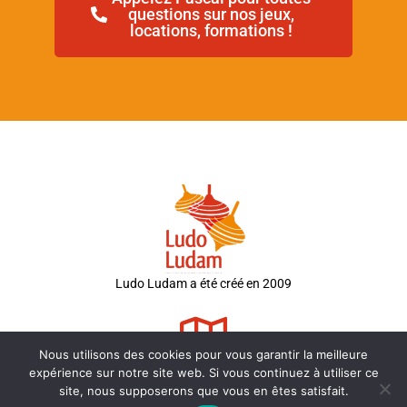
questions sur nos jeux,
locations, formations !
Ludo Ludam a été créé en 2009
Nous utilisons des cookies pour vous garantir la meilleure
expérience sur notre site web. Si vous continuez à utiliser ce
9 Rue des Bruyères
site, nous supposerons que vous en êtes satisfait.
49240 Avrillé