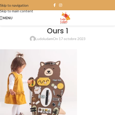
Skip to navigation
Skip to main content
MENU
Ours 1
Ludoludam
On 17 octobre 2023