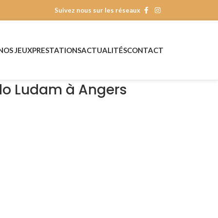
Suivez nous sur les réseaux
NOS JEUX
PRESTATIONS
ACTUALITÉS
CONTACT
udo Ludam à Angers