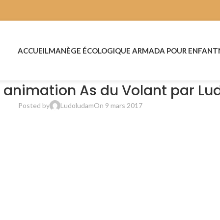
ACCUEIL
MANÈGE ÉCOLOGIQUE ARMADA POUR ENFANT
e animation As du Volant par L
Posted by
Ludoludam
On 9 mars 2017