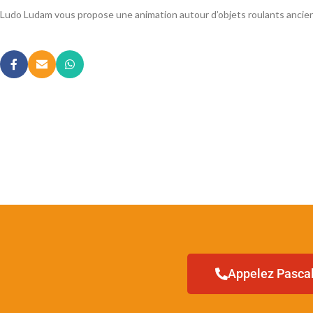
Ludo Ludam vous propose une animation autour d’objets roulants anciens 
Appelez Pascal 