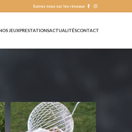
Suivez nous sur les réseaux
NOS JEUX
PRESTATIONS
ACTUALITÉS
CONTACT
18
24