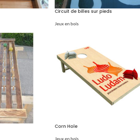
Circuit de billes sur pieds
Jeux en bois
Corn Hole
Jeux en bois