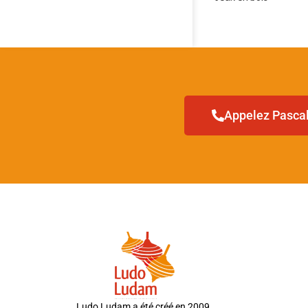
Appelez Pascal 
Ludo Ludam a été créé en 2009