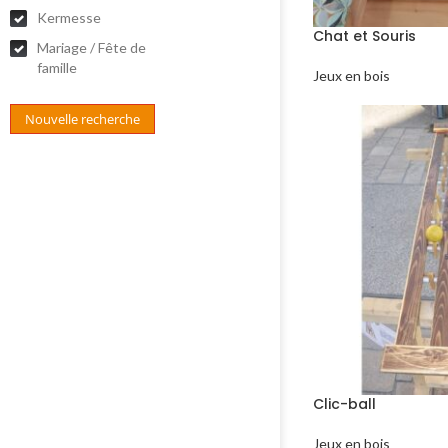
Kermesse
Chat et Souris
Mariage / Fête de
famille
Jeux en bois
Nouvelle recherche
Clic-ball
Jeux en bois