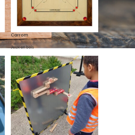
Carrom
Jeux en bois