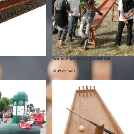
Boule à la Pente Géant XXL
Jeux en bois