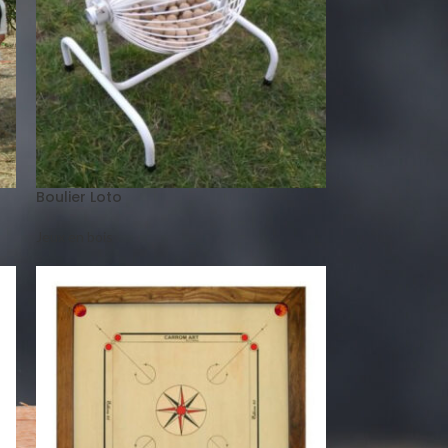
Boulier Loto
Jeux en bois