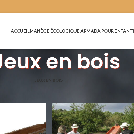
ACCUEIL
MANÈGE ÉCOLOGIQUE ARMADA POUR ENFANT
Jeux en bois
JEUX EN BOIS
Page 2
Show
9
12