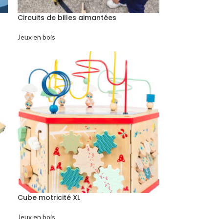
Circuits de billes aimantées
Jeux en bois
Cube motricité XL
Jeux en bois