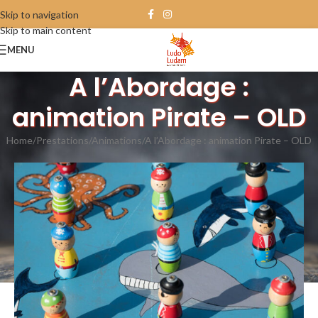
Skip to navigation
Skip to main content
MENU
A l’Abordage :
animation Pirate – OLD
Home
Prestations
Animations
A l’Abordage : animation Pirate – OLD