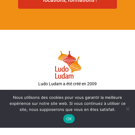
Ludo Ludam a été créé en 2009
Nous utilisons des cookies pour vous garantir la meilleure
expérience sur notre site web. Si vous continuez à utiliser ce
site, nous supposerons que vous en êtes satisfait.
9 Rue des Bruyères
OK
49240 Avrillé
Maine-et-Loire