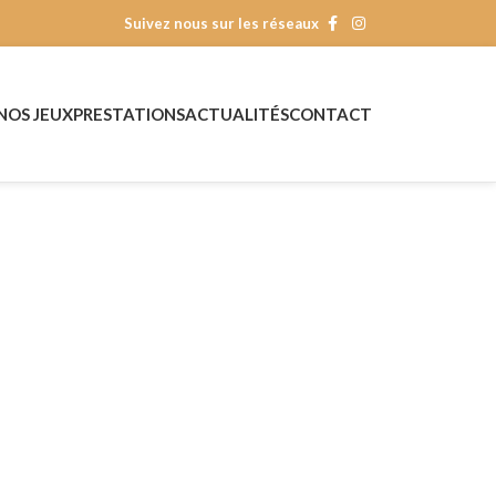
Suivez nous sur les réseaux
NOS JEUX
PRESTATIONS
ACTUALITÉS
CONTACT