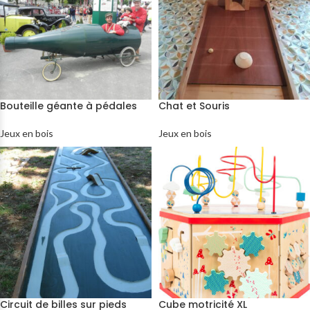
Bouteille géante à pédales
Chat et Souris
Jeux en bois
Jeux en bois
Circuit de billes sur pieds
Cube motricité XL