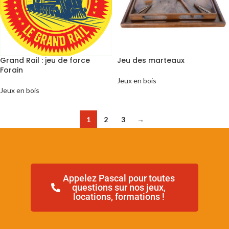
Grand Rail : jeu de force
Jeu des marteaux
Forain
Jeux en bois
Jeux en bois
1
2
3
→
Appelez Pascal pour toutes
questions sur nos jeux,
locations, formations !