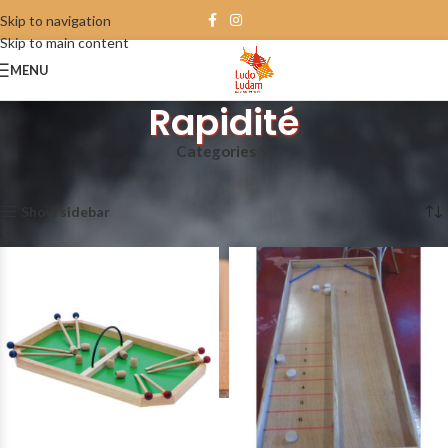
Skip to navigation
Skip to main content
MENU
Rapidité
Categories
Accueil
Produit Type de jeu
Rapidité
Affichage de 1–12 sur 28 résultats
Show sidebar