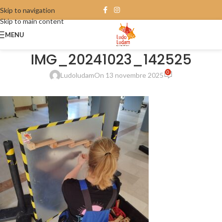
Skip to navigation
Skip to main content
MENU
IMG_20241023_142525
0
Ludoludam
On 13 novembre 2025