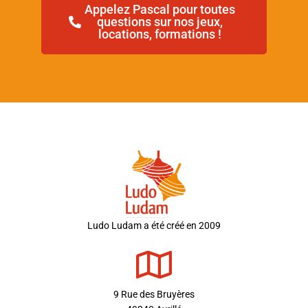
Appelez Pascal pour toutes
questions sur nos jeux,
locations, formations !
Ludo Ludam a été créé en 2009
9 Rue des Bruyères