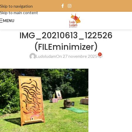
Skip to navigation
Skip to main content
MENU
IMG_20210613_122526
(FILEminimizer)
0
Ludoludam
On 27 novembre 2025