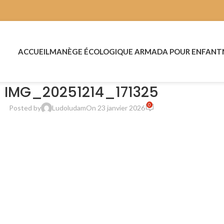
ACCUEIL
MANÈGE ÉCOLOGIQUE ARMADA POUR ENFANT
IMG_20251214_171325
0
Posted by
Ludoludam
On 23 janvier 2026