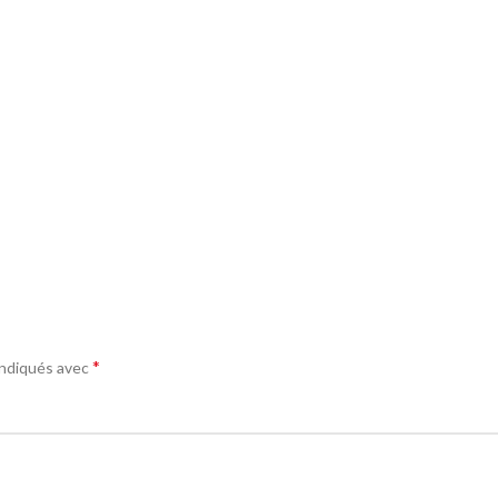
*
indiqués avec