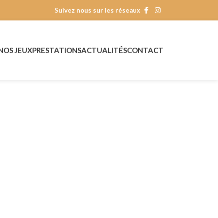
Suivez nous sur les réseaux
NOS JEUX
PRESTATIONS
ACTUALITÉS
CONTACT